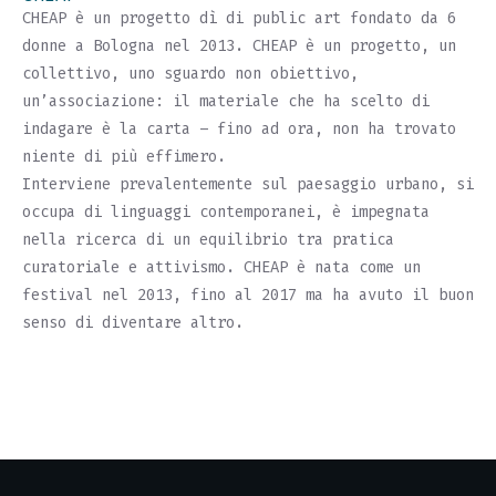
CHEAP è un progetto dì di public art fondato da 6
donne a Bologna nel 2013. CHEAP è un progetto, un
collettivo, uno sguardo non obiettivo,
un’associazione: il materiale che ha scelto di
indagare è la carta – fino ad ora, non ha trovato
niente di più effimero.
Interviene prevalentemente sul paesaggio urbano, si
occupa di linguaggi contemporanei, è impegnata
nella ricerca di un equilibrio tra pratica
curatoriale e attivismo. CHEAP è nata come un
festival nel 2013, fino al 2017 ma ha avuto il buon
senso di diventare altro.