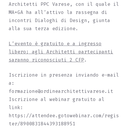
Architetti PPC Varese, con il quale il
MA*GA ha all’attivo la rassegna di
incontri Dialoghi di Design, giunta
alla sua terza edizione.
L’evento è gratuito e a ingresso
libero; agli Architetti partecipanti
saranno riconosciuti 2 CFP
.
Iscrizione in presenza inviando e-mail
a:
formazione@ordinearchitettivarese.it
Iscrizione al webinar gratuito al
link:
https://attendee.gotowebinar.com/regis
ter/8900831844393188951