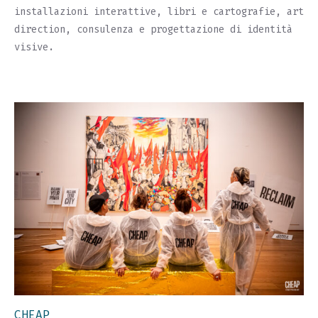
installazioni interattive, libri e cartografie, art
direction, consulenza e progettazione di identità
visive.
CHEAP