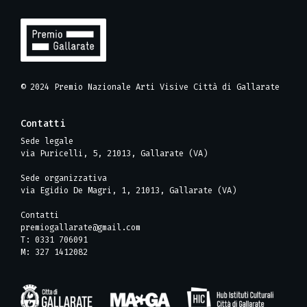
© 2024 Premio Nazionale Arti Visive Città di Gallarate
Contatti
Sede legale
via Puricelli, 5, 21013, Gallarate (VA)
Sede organizzativa
via Egidio De Magri, 1, 21013, Gallarate (VA)
Contatti
premiogallarate@gmail.com
T: 0331 706091
M: 327 1412082