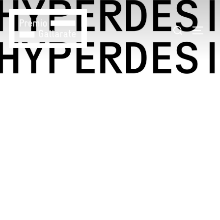
HYPERDESIGN,
HYPERDESIGNER -
SEMINARIO DI
APPROFONDIMENTO