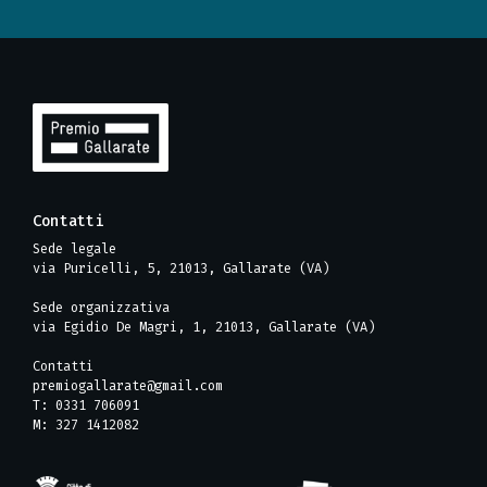
Contatti
Sede legale
via Puricelli, 5, 21013, Gallarate (VA)
Sede organizzativa
via Egidio De Magri, 1, 21013, Gallarate (VA)
Contatti
premiogallarate@gmail.com
T: 0331 706091
M: 327 1412082